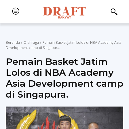
Beranda
Olahraga
Pemain Basket Jatim Lolos di NBA Academy Asia
Development camp di Singapura.
Pemain Basket Jatim
Lolos di NBA Academy
Asia Development camp
di Singapura.