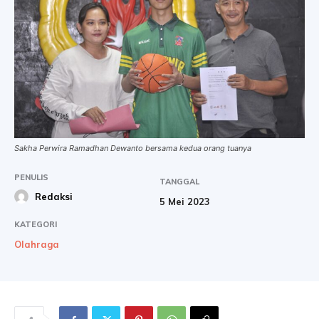
Sakha Perwira Ramadhan Dewanto bersama kedua orang tuanya
PENULIS
TANGGAL
Redaksi
5 Mei 2023
KATEGORI
Olahraga