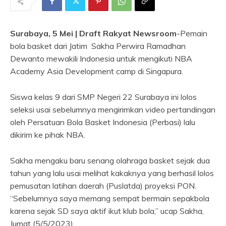
Surabaya, 5 Mei | Draft Rakyat Newsroom
-Pemain
bola basket dari Jatim Sakha Perwira Ramadhan
Dewanto mewakili Indonesia untuk mengikuti NBA
Academy Asia Development camp di Singapura.
Siswa kelas 9 dari SMP Negeri 22 Surabaya ini lolos
seleksi usai sebelumnya mengirimkan video pertandingan
oleh Persatuan Bola Basket Indonesia (Perbasi) lalu
dikirim ke pihak NBA.
Sakha mengaku baru senang olahraga basket sejak dua
tahun yang lalu usai melihat kakaknya yang berhasil lolos
pemusatan latihan daerah (Puslatda) proyeksi PON.
“Sebelumnya saya memang sempat bermain sepakbola
karena sejak SD saya aktif ikut klub bola,” ucap Sakha,
Jumat (5/5/2023).