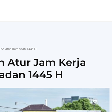
ENDIDIKAN
TEKNOLOGI
MORE
SN Selama Ramadan 1445 H
 Atur Jam Kerja
adan 1445 H