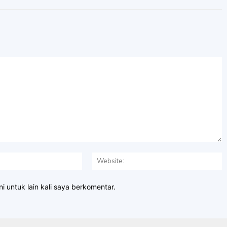
Email:*
W
i untuk lain kali saya berkomentar.