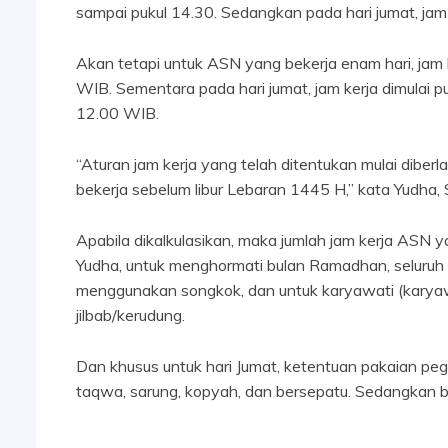
sampai pukul 14.30. Sedangkan pada hari jumat, jam 
Akan tetapi untuk ASN yang bekerja enam hari, jam 
WIB. Sementara pada hari jumat, jam kerja dimulai p
12.00 WIB.
“Aturan jam kerja yang telah ditentukan mulai diberl
bekerja sebelum libur Lebaran 1445 H,” kata Yudha,
Apabila dikalkulasikan, maka jumlah jam kerja ASN 
Yudha, untuk menghormati bulan Ramadhan, seluruh 
menggunakan songkok, dan untuk karyawati (kary
jilbab/kerudung.
Dan khusus untuk hari Jumat, ketentuan pakaian pe
taqwa, sarung, kopyah, dan bersepatu. Sedangkan 