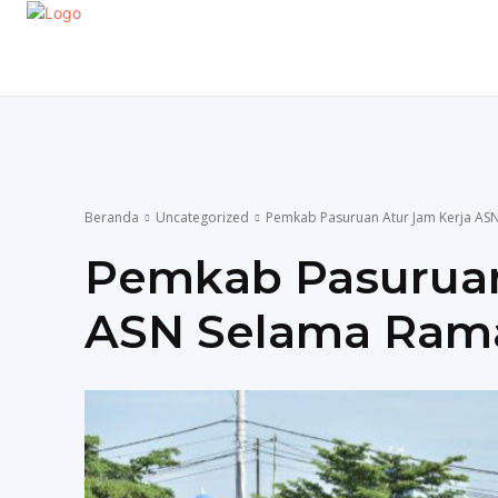
EKONOMI
GAYA HIDUP
OLAHRAGA
P
Beranda
Uncategorized
Pemkab Pasuruan Atur Jam Kerja A
Pemkab Pasuruan
ASN Selama Ram