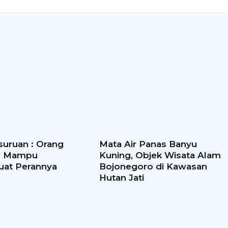
suruan : Orang
Mata Air Panas Banyu
s Mampu
Kuning, Objek Wisata Alam
at Perannya
Bojonegoro di Kawasan
Hutan Jati