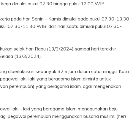
kerja dimulai pukul 07.30 hingga pukul 12.00 WIB.
kerja pada hari Senin – Kamis dimulai pada pukul 07.30-13.30
ukul 07.30-11.30 WIB, dan hari sabtu dimulai pukul 07.30-
akukan sejak hari Rabu (13/3/2024) sampai hari terakhir
 Selasa (13/3/2024).
yang diberlakukan sebanyak 32,5 jam dalam satu minggu. Kata
pegawai laki-laki yang beragama islam diminta untuk
awan perempuan) yang beragama islam, agar mengenakan
gawai laki – laki yang beragama Islam menggunakan baju
bagi pegawai perempuan menggunakan busana muslim. (her)