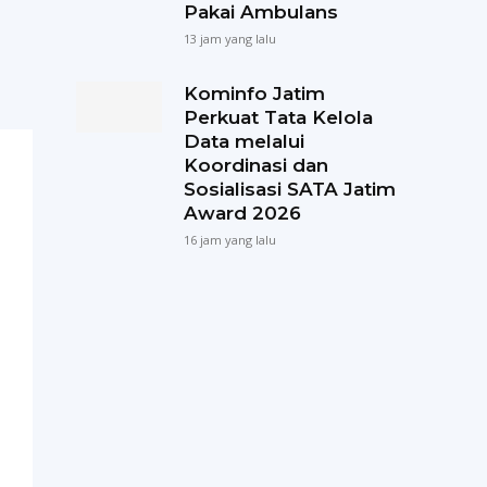
Pakai Ambulans
13 jam yang lalu
Kominfo Jatim
Perkuat Tata Kelola
Data melalui
Koordinasi dan
Sosialisasi SATA Jatim
Award 2026
16 jam yang lalu