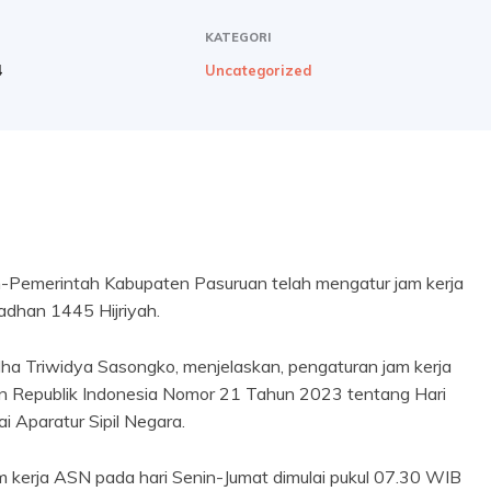
KATEGORI
4
Uncategorized
Pemerintah Kabupaten Pasuruan telah mengatur jam kerja
adhan 1445 Hijriyah.
ha Triwidya Sasongko, menjelaskan, pengaturan jam kerja
en Republik Indonesia Nomor 21 Tahun 2023 tentang Hari
i Aparatur Sipil Negara.
jam kerja ASN pada hari Senin-Jumat dimulai pukul 07.30 WIB