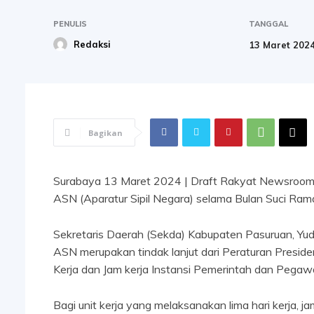
PENULIS
TANGGAL
Redaksi
13 Maret 202
Bagikan
Surabaya 13 Maret 2024 | Draft Rakyat Newsroom-
ASN (Aparatur Sipil Negara) selama Bulan Suci Ram
Sekretaris Daerah (Sekda) Kabupaten Pasuruan, Yud
ASN merupakan tindak lanjut dari Peraturan Presid
Kerja dan Jam kerja Instansi Pemerintah dan Pegawa
Bagi unit kerja yang melaksanakan lima hari kerja, 