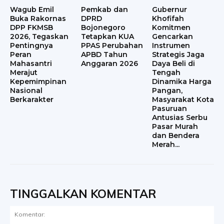
Wagub Emil
Pemkab dan
Gubernur
Buka Rakornas
DPRD
Khofifah
DPP FKMSB
Bojonegoro
Komitmen
2026, Tegaskan
Tetapkan KUA
Gencarkan
Pentingnya
PPAS Perubahan
Instrumen
Peran
APBD Tahun
Strategis Jaga
Mahasantri
Anggaran 2026
Daya Beli di
Merajut
Tengah
Kepemimpinan
Dinamika Harga
Nasional
Pangan,
Berkarakter
Masyarakat Kota
Pasuruan
Antusias Serbu
Pasar Murah
dan Bendera
Merah...
TINGGALKAN KOMENTAR