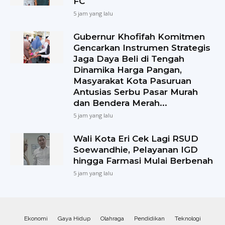
FC
5 jam yang lalu
Gubernur Khofifah Komitmen
Gencarkan Instrumen Strategis
Jaga Daya Beli di Tengah
Dinamika Harga Pangan,
Masyarakat Kota Pasuruan
Antusias Serbu Pasar Murah
dan Bendera Merah...
5 jam yang lalu
Wali Kota Eri Cek Lagi RSUD
Soewandhie, Pelayanan IGD
hingga Farmasi Mulai Berbenah
5 jam yang lalu
Ekonomi
Gaya Hidup
Olahraga
Pendidikan
Teknologi