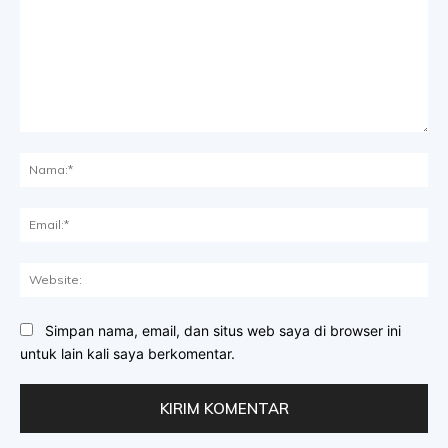
Komentar:
Na
Ema
Web
Simpan nama, email, dan situs web saya di browser ini
untuk lain kali saya berkomentar.