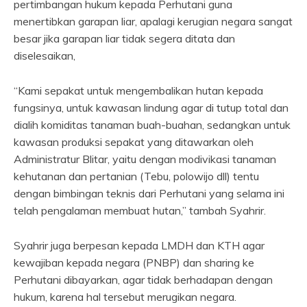
pertimbangan hukum kepada Perhutani guna
menertibkan garapan liar, apalagi kerugian negara sangat
besar jika garapan liar tidak segera ditata dan
diselesaikan,
“Kami sepakat untuk mengembalikan hutan kepada
fungsinya, untuk kawasan lindung agar di tutup total dan
dialih komiditas tanaman buah-buahan, sedangkan untuk
kawasan produksi sepakat yang ditawarkan oleh
Administratur Blitar, yaitu dengan modivikasi tanaman
kehutanan dan pertanian (Tebu, polowijo dll) tentu
dengan bimbingan teknis dari Perhutani yang selama ini
telah pengalaman membuat hutan,” tambah Syahrir.
Syahrir juga berpesan kepada LMDH dan KTH agar
kewajiban kepada negara (PNBP) dan sharing ke
Perhutani dibayarkan, agar tidak berhadapan dengan
hukum, karena hal tersebut merugikan negara.