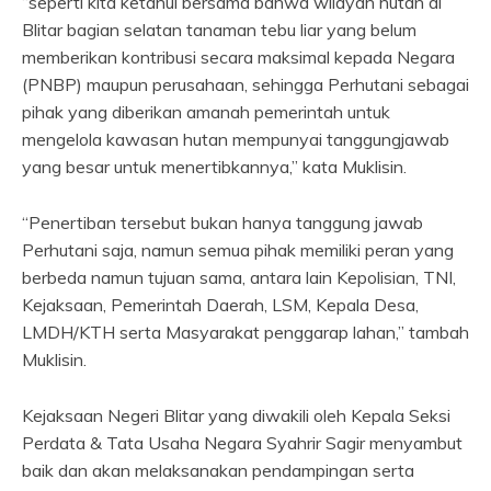
“seperti kita ketahui bersama bahwa wilayah hutan di
Blitar bagian selatan tanaman tebu liar yang belum
memberikan kontribusi secara maksimal kepada Negara
(PNBP) maupun perusahaan, sehingga Perhutani sebagai
pihak yang diberikan amanah pemerintah untuk
mengelola kawasan hutan mempunyai tanggungjawab
yang besar untuk menertibkannya,” kata Muklisin.
“Penertiban tersebut bukan hanya tanggung jawab
Perhutani saja, namun semua pihak memiliki peran yang
berbeda namun tujuan sama, antara lain Kepolisian, TNI,
Kejaksaan, Pemerintah Daerah, LSM, Kepala Desa,
LMDH/KTH serta Masyarakat penggarap lahan,” tambah
Muklisin.
Kejaksaan Negeri Blitar yang diwakili oleh Kepala Seksi
Perdata & Tata Usaha Negara Syahrir Sagir menyambut
baik dan akan melaksanakan pendampingan serta