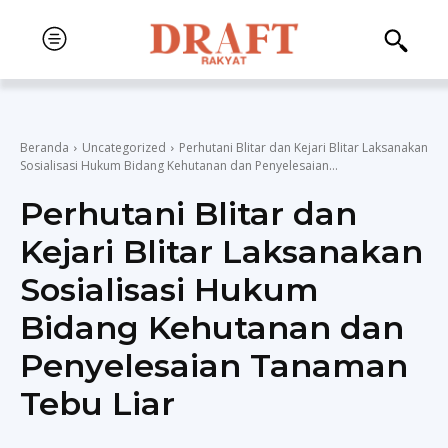
Beranda
Uncategorized
Perhutani Blitar dan Kejari Blitar Laksanakan
Sosialisasi Hukum Bidang Kehutanan dan Penyelesaian...
Perhutani Blitar dan
Kejari Blitar Laksanakan
Sosialisasi Hukum
Bidang Kehutanan dan
Penyelesaian Tanaman
Tebu Liar