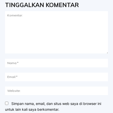
TINGGALKAN KOMENTAR
Komentar:
Na
Ema
Web
Simpan nama, email, dan situs web saya di browser ini
untuk lain kali saya berkomentar.