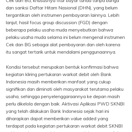
Cek dan BG, khususnya fitur bayar tunda tanpa bunga
dan sanksi Daftar Hitam Nasional (DHN), yang belum
tergantikan oleh instrumen pembayaran lainnya. Lebih
lanjut, hasil focus group discussion (FGD) dengan
beberapa pelaku usaha muda menyebutkan bahwa
pelaku usaha muda selama ini belum mengenal instrumen
Cek dan BG sebagai alat pembayaran dan oleh karena
itu sangat tertarik untuk mendalami penggunaannya.
Kondisi tersebut merupakan bentuk konfirmasi bahwa
kegiatan kliring pertukaran warkat debit oleh Bank
Indonesia masih memberikan manfaat yang cukup
signifikan dan diminati oleh masyarakat terutama pelaku
usaha, sehingga penyelenggaraannya ke depan masih
perlu dikelola dengan baik. Aktivasi Aplikasi PWD SKNBI
yang telah dilakukan Bank Indonesia sejak hari ini
diharapkan dapat memberikan value added yang
terdapat pada kegiatan pertukaran warkat debit SKNBI