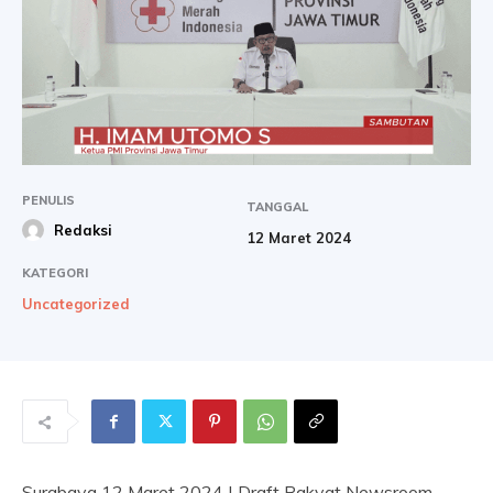
PENULIS
TANGGAL
Redaksi
12 Maret 2024
KATEGORI
Uncategorized
Surabaya 12 Maret 2024 | Draft Rakyat Newsroom-