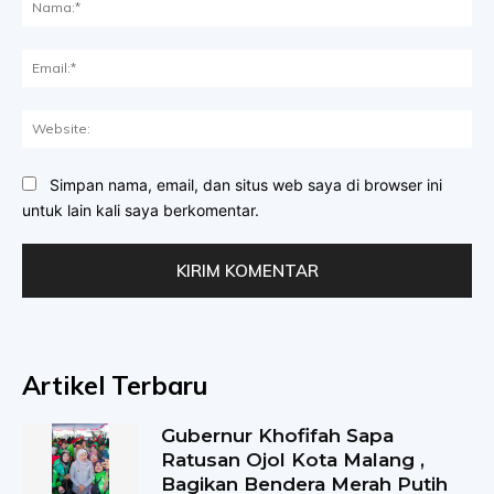
Ema
Web
Simpan nama, email, dan situs web saya di browser ini
untuk lain kali saya berkomentar.
Artikel Terbaru
Gubernur Khofifah Sapa
Ratusan Ojol Kota Malang ,
Bagikan Bendera Merah Putih