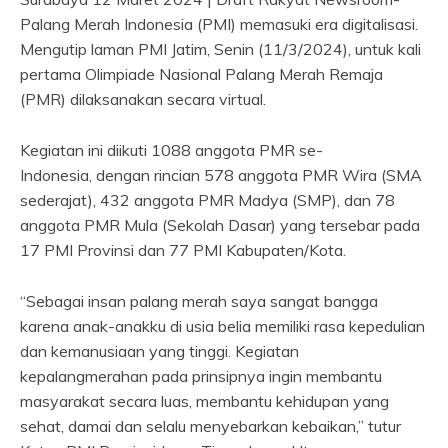
Palang Merah Indonesia (PMI) memasuki era digitalisasi.
Mengutip laman PMI Jatim, Senin (11/3/2024), untuk kali
pertama Olimpiade Nasional Palang Merah Remaja
(PMR) dilaksanakan secara virtual.
Kegiatan ini diikuti 1088 anggota PMR se-
Indonesia, dengan rincian 578 anggota PMR Wira (SMA
sederajat), 432 anggota PMR Madya (SMP), dan 78
anggota PMR Mula (Sekolah Dasar) yang tersebar pada
17 PMI Provinsi dan 77 PMI Kabupaten/Kota.
“Sebagai insan palang merah saya sangat bangga
karena anak-anakku di usia belia memiliki rasa kepedulian
dan kemanusiaan yang tinggi. Kegiatan
kepalangmerahan pada prinsipnya ingin membantu
masyarakat secara luas, membantu kehidupan yang
sehat, damai dan selalu menyebarkan kebaikan,” tutur