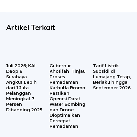
Artikel Terkait
Juli 2026; KAI
Gubernur
Tarif Listrik
Daop 8
Khofifah Tinjau
Subsidi di
Surabaya
Proses
Lumajang Tetap,
Angkut Lebih
Pemadaman
Berlaku hingga
dari 1 Juta
Karhutla Bromo:
September 2026
Pelanggan
Pastikan
Meningkat 3
Operasi Darat,
Persen
Water Bombing
Dibanding 2025
dan Drone
Dioptimalkan
Percepat
Pemadaman