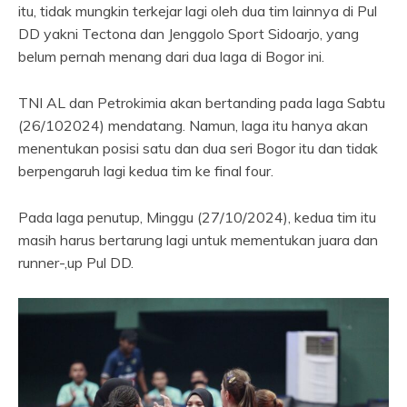
itu, tidak mungkin terkejar lagi oleh dua tim lainnya di Pul
DD yakni Tectona dan Jenggolo Sport Sidoarjo, yang
belum pernah menang dari dua laga di Bogor ini.
TNI AL dan Petrokimia akan bertanding pada laga Sabtu
(26/102024) mendatang. Namun, laga itu hanya akan
menentukan posisi satu dan dua seri Bogor itu dan tidak
berpengaruh lagi kedua tim ke final four.
Pada laga penutup, Minggu (27/10/2024), kedua tim itu
masih harus bertarung lagi untuk mementukan juara dan
runner-,up Pul DD.