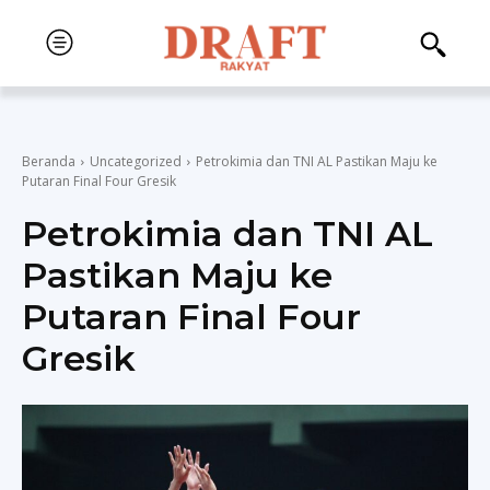
Beranda
Uncategorized
Petrokimia dan TNI AL Pastikan Maju ke
Putaran Final Four Gresik
Petrokimia dan TNI AL
Pastikan Maju ke
Putaran Final Four
Gresik