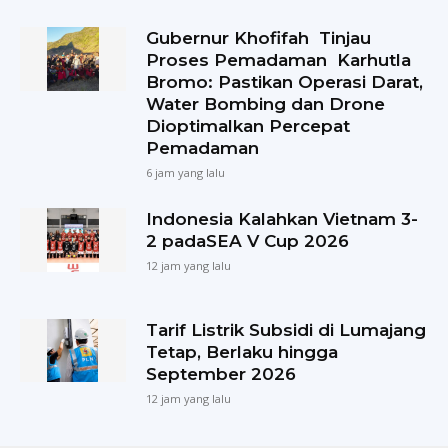
Gubernur Khofifah Tinjau
Proses Pemadaman Karhutla
Bromo: Pastikan Operasi Darat,
Water Bombing dan Drone
Dioptimalkan Percepat
Pemadaman
6 jam yang lalu
Indonesia Kalahkan Vietnam 3-
2 padaSEA V Cup 2026
12 jam yang lalu
Tarif Listrik Subsidi di Lumajang
Tetap, Berlaku hingga
September 2026
12 jam yang lalu