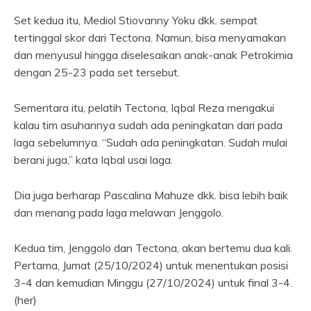
Set kedua itu, Mediol Stiovanny Yoku dkk. sempat
tertinggal skor dari Tectona. Namun, bisa menyamakan
dan menyusul hingga diselesaikan anak-anak Petrokimia
dengan 25-23 pada set tersebut.
Sementara itu, pelatih Tectona, Iqbal Reza mengakui
kalau tim asuhannya sudah ada peningkatan dari pada
laga sebelumnya. “Sudah ada peningkatan. Sudah mulai
berani juga,” kata Iqbal usai laga.
Dia juga berharap Pascalina Mahuze dkk. bisa lebih baik
dan menang pada laga melawan Jenggolo.
Kedua tim, Jenggolo dan Tectona, akan bertemu dua kali.
Pertama, Jumat (25/10/2024) untuk menentukan posisi
3-4 dan kemudian Minggu (27/10/2024) untuk final 3-4.
(her)