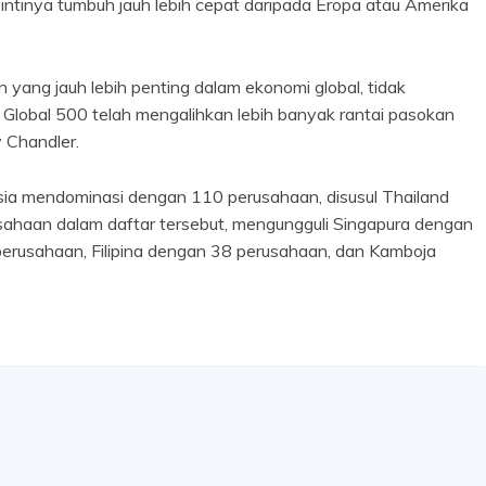
ntinya tumbuh jauh lebih cepat daripada Eropa atau Amerika
 yang jauh lebih penting dalam ekonomi global, tidak
l Global 500 telah mengalihkan lebih banyak rantai pasokan
 Chandler.
ia mendominasi dengan 110 perusahaan, disusul Thailand
ahaan dalam daftar tersebut, mengungguli Singapura dengan
erusahaan, Filipina dengan 38 perusahaan, dan Kamboja