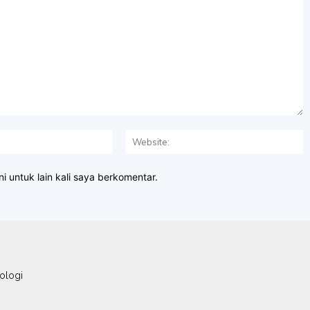
Email:*
W
i untuk lain kali saya berkomentar.
ologi