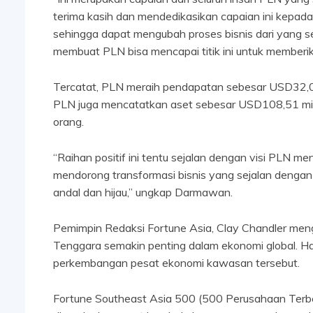
terima kasih dan mendedikasikan capaian ini kepad
sehingga dapat mengubah proses bisnis dari yang se
membuat PLN bisa mencapai titik ini untuk memberi
Tercatat, PLN meraih pendapatan sebesar USD32,01
PLN juga mencatatkan aset sebesar USD108,51 mili
orang.
“Raihan positif ini tentu sejalan dengan visi PLN 
mendorong transformasi bisnis yang sejalan dengan
andal dan hijau,” ungkap Darmawan.
Pemimpin Redaksi Fortune Asia, Clay Chandler men
Tenggara semakin penting dalam ekonomi global. Hal
perkembangan pesat ekonomi kawasan tersebut.
Fortune Southeast Asia 500 (500 Perusahaan Terb