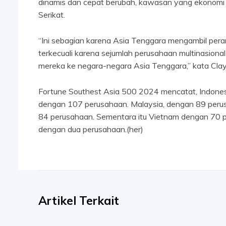
dinamis dan cepat berubah, kawasan yang ekonomi i
Serikat.
“Ini sebagian karena Asia Tenggara mengambil peran
terkecuali karena sejumlah perusahaan multinasiona
mereka ke negara-negara Asia Tenggara,” kata Clay
Fortune Southest Asia 500 2024 mencatat, Indones
dengan 107 perusahaan. Malaysia, dengan 89 perus
84 perusahaan. Sementara itu Vietnam dengan 70 p
dengan dua perusahaan.(her)
Artikel Terkait