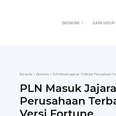
EKONOMI
GAYA HIDUP
Beranda
Ekonomi
PLN Masuk Jajaran 10 Besar Perusahaan Ter
PLN Masuk Jajara
Perusahaan Terba
Versi Fortune