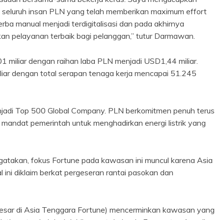
a seluruh insan PLN yang telah memberikan maximum effort
rba manual menjadi terdigitalisasi dan pada akhirnya
kan pelayanan terbaik bagi pelanggan,” tutur Darmawan.
 miliar dengan raihan laba PLN menjadi USD1,44 miliar.
ar dengan total serapan tenaga kerja mencapai 51.245
menjadi Top 500 Global Company. PLN berkomitmen penuh terus
 mandat pemerintah untuk menghadirkan energi listrik yang
gatakan, fokus Fortune pada kawasan ini muncul karena Asia
 ini diklaim berkat pergeseran rantai pasokan dan
esar di Asia Tenggara Fortune) mencerminkan kawasan yang