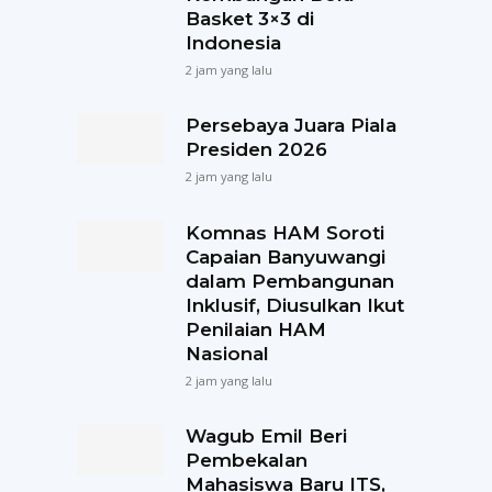
Basket 3×3 di
Indonesia
2 jam yang lalu
Persebaya Juara Piala
Presiden 2026
2 jam yang lalu
Komnas HAM Soroti
Capaian Banyuwangi
dalam Pembangunan
Inklusif, Diusulkan Ikut
Penilaian HAM
Nasional
2 jam yang lalu
Wagub Emil Beri
Pembekalan
Mahasiswa Baru ITS,