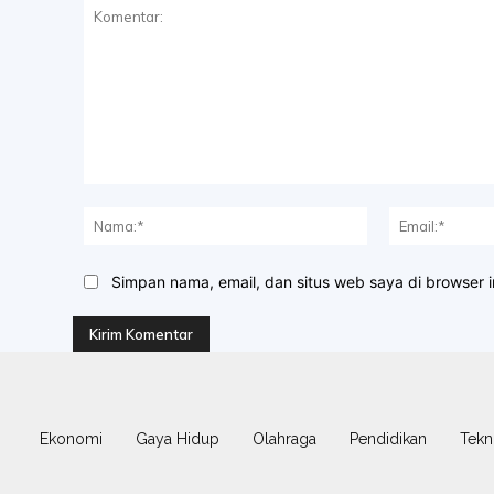
Komentar:
Nama:*
Simpan nama, email, dan situs web saya di browser in
Ekonomi
Gaya Hidup
Olahraga
Pendidikan
Tekn