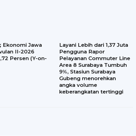
t; Ekonomi Jawa
Layani Lebih dari 1,37 Juta
wulan II-2026
Pengguna Rapor
72 Persen (Y-on-
Pelayanan Commuter Line
Area 8 Surabaya Tumbuh
9%, Stasiun Surabaya
Gubeng menorehkan
angka volume
keberangkatan tertinggi