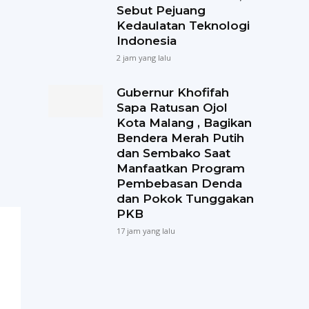
Sebut Pejuang
Kedaulatan Teknologi
Indonesia
2 jam yang lalu
Gubernur Khofifah
Sapa Ratusan Ojol
Kota Malang , Bagikan
Bendera Merah Putih
dan Sembako Saat
Manfaatkan Program
Pembebasan Denda
dan Pokok Tunggakan
PKB
17 jam yang lalu