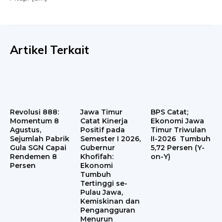
Artikel Terkait
Revolusi 888:
Jawa Timur
BPS Catat;
Momentum 8
Catat Kinerja
Ekonomi Jawa
Agustus,
Positif pada
Timur Triwulan
Sejumlah Pabrik
Semester I 2026,
II-2026 Tumbuh
Gula SGN Capai
Gubernur
5,72 Persen (Y-
Rendemen 8
Khofifah:
on-Y)
Persen
Ekonomi
Tumbuh
Tertinggi se-
Pulau Jawa,
Kemiskinan dan
Pengangguran
Menurun