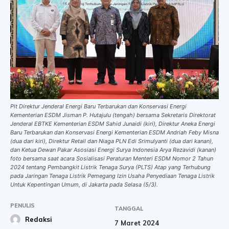
Plt Direktur Jenderal Energi Baru Terbarukan dan Konservasi Energi
Kementerian ESDM Jisman P. Hutajulu (tengah) bersama Sekretaris Direktorat
Jenderal EBTKE Kementerian ESDM Sahid Junaidi (kiri), Direktur Aneka Energi
Baru Terbarukan dan Konservasi Energi Kementerian ESDM Andriah Feby Misna
(dua dari kiri), Direktur Retail dan Niaga PLN Edi Srimulyanti (dua dari kanan),
dan Ketua Dewan Pakar Asosiasi Energi Surya Indonesia Arya Rezavidi (kanan)
foto bersama saat acara Sosialisasi Peraturan Menteri ESDM Nomor 2 Tahun
2024 tentang Pembangkit Listrik Tenaga Surya (PLTS) Atap yang Terhubung
pada Jaringan Tenaga Listrik Pemegang Izin Usaha Penyediaan Tenaga Listrik
Untuk Kepentingan Umum, di Jakarta pada Selasa (5/3).
PENULIS
TANGGAL
Redaksi
7 Maret 2024