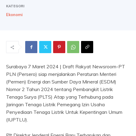
KATEGORI
Ekonomi
Surabaya 7 Maret 2024 | Draft Rakyat Newsroom-PT
PLN (Persero) siap menjalankan Peraturan Menteri
(Permen) Energi dan Sumber Daya Mineral (ESDM)
Nomor 2 Tahun 2024 tentang Pembangkit Listrik
Tenaga Surya (PLTS) Atap yang Terhubung pada
Jaringan Tenaga Listrik Pemegang Izin Usaha
Penyediaan Tenaga Listrik Untuk Kepentingan Umum
(IUPTLU).
Plt Direktur Jenderal Energi Baru Terbarukan dan