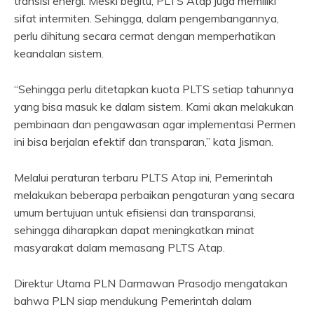
transisi energi. Meski begitu, PLTS Atap juga memiliki
sifat intermiten. Sehingga, dalam pengembangannya,
perlu dihitung secara cermat dengan memperhatikan
keandalan sistem.
“Sehingga perlu ditetapkan kuota PLTS setiap tahunnya
yang bisa masuk ke dalam sistem. Kami akan melakukan
pembinaan dan pengawasan agar implementasi Permen
ini bisa berjalan efektif dan transparan,” kata Jisman.
Melalui peraturan terbaru PLTS Atap ini, Pemerintah
melakukan beberapa perbaikan pengaturan yang secara
umum bertujuan untuk efisiensi dan transparansi,
sehingga diharapkan dapat meningkatkan minat
masyarakat dalam memasang PLTS Atap.
Direktur Utama PLN Darmawan Prasodjo mengatakan
bahwa PLN siap mendukung Pemerintah dalam