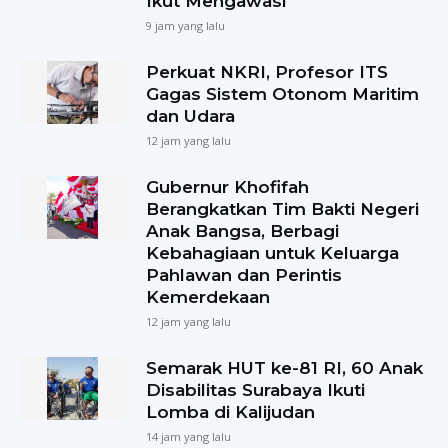
Ikut Mengawasi
9 jam yang lalu
Perkuat NKRI, Profesor ITS
Gagas Sistem Otonom Maritim
dan Udara
12 jam yang lalu
Gubernur Khofifah
Berangkatkan Tim Bakti Negeri
Anak Bangsa, Berbagi
Kebahagiaan untuk Keluarga
Pahlawan dan Perintis
Kemerdekaan
12 jam yang lalu
Semarak HUT ke-81 RI, 60 Anak
Disabilitas Surabaya Ikuti
Lomba di Kalijudan
14 jam yang lalu