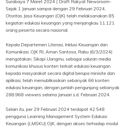
Surabaya 7 Maret 2024 | Draft Rakyat Newsroom-
Sejak 1 Januari sampai dengan 29 Februari 2024,
Otoritas Jasa Keuangan (OJK) telah melaksanakan 85
kegiatan edukasi keuangan yang menjangkau 11.121
orang peserta secara nasional.
Kepala Departemen Literasi, Inklusi Keuangan dan
Komunikasi, OJK RI, Aman Santosa, Rabu (6/3/2024)
mengatakan, Sikapi Uangmu, sebagai saluran media
komunikasi khusus konten terkait edukasi keuangan
kepada masyarakat secara digital berupa minisite dan
aplikasi, telah memublikasikan sebanyak 66 konten
edukasi keuangan, dengan jumlah pengunjung sebanyak
288.968 viewers selama Januari s.d. Februari 2024.
Selain itu, per 29 Februari 2024 terdapat 42.548
pengguna Learning Management System Edukasi
Keuangan (LMSKU) OJK, dengan akses terhadap modul