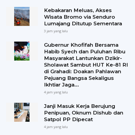
Kebakaran Meluas, Akses
Wisata Bromo via Senduro
Lumajang Ditutup Sementara
3 jam yang lalu
Gubernur Khofifah Bersama
Habib Syech dan Puluhan Ribu
Masyarakat Lantunkan Dzikir-
Sholawat Sambut HUT Ke-81 RI
di Grahadi: Doakan Pahlawan
Pejuang Bangsa Sekaligus
Ikhtiar Jaga...
4 jam yang lalu
Janji Masuk Kerja Berujung
Penipuan, Oknum Dishub dan
Satpol PP Dipecat
4 jam yang lalu