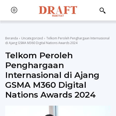
Beranda
Uncategorized
Telkom Peroleh Penghargaan Internasional
di Ajang GSMA M360 Digital Nations Awards 2024
Telkom Peroleh
Penghargaan
Internasional di Ajang
GSMA M360 Digital
Nations Awards 2024